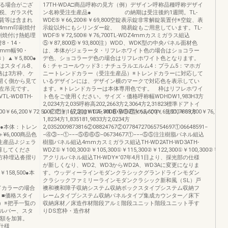
なる場合がござ
17TH-WDA□商品呼称の見方（例）デザイン呼称品種呼称デザイ
税、ガラス代
ン名称受注生産品● の納期は受注後約1週間。TL-
賃等は含まれ
WDE⑤￥66,200⑥￥69,800空錠表示錠非常解錠装置付※空錠、表
4mm印刷焼付
示錠以外にもシリンダー錠、 簡易錠もご用意しています。TL-
刷焼付け熱処理
WDF⑤￥72,500⑥￥76,700TL-WDZ4mmカスミガラス組込
8・14・
⑤￥87,800⑥￥93,800注）WDD、WDK型の中央パネル面材色
0mm幅90・
は、本体がジェラータ・リフレホワイト色の場合はショコラー
）▲￥5,800●
デ色、ショコラーデ色の場合はリフレホワイト色となります。
はスタイルB、
6：チャコールウッド3：ナチュラルエルム4：プラム5：マホガ
格は3方枠、ケ
ニートレンドカラー（受注生産品）※トレンドカラーに対応して
示開く側から見て
いるデザインには、デザイン横のマークで対応色を表示してい
左吊元です。
ます。※トレンドカラーは本体専用色です。 枠はリフレホワイ
TL-WDBTH-
ト色をご使用ください。サイズ・価格呼称幅WDHDW1,983H3方
2,0234方2,035呼称高202,2663方2,3064方2,31823標準ドアトイ
0￥66,200￥72,500②②￥167,300￥105,300⑥⑥⑥⑥￥65,600￥69,800￥69,800￥76,700
レドア注）設定はWDA･WDB･WDZ型のみです。注21,7833方
1,8234方1,835181,9833方2,0234方
500●本体：トレン
2,0352009873816②08824767②07784727065754697①06648591−
¥6,000商品色
−④③−−①−−−⑤⑥⑥⑤−06734677①−−−⑤⑤注注樹脂パネル組込
生産品J:ジェラ
樹脂パネル組込4mmカスミガラス組込TH-WD2ATH-WD3ATH-
算してくださ
WDZ①￥100,300②￥105,300①￥115,300②￥122,300①￥100,300②￥105
方枠埋込沓摺り
アクリルパネル組込TH-WDY※’07年4月1日より、採光部の仕様
が新しくなり、WD2、WD3からWD2A、WD3Aに変更になりま
0￥158,500●本
す。ウッディーラインモダンクラシックグランドラインモダン
クラシックファミリーラインモダンクラシック新和風（SL）戸
ドカラーの場合
襖和襖和障子収納システム収納ボックスタイプシステム収納フ
真）■価格スタイ
レームタイプシステム収納パネルタイプ集成カウンター／床下
）※把手一覧の
収納床材／床造作材階段アルミ階段ユニット階段ユニット手す
シルバー、スタ
りDS窓枠・造作材
差額を加算。
錠仕様