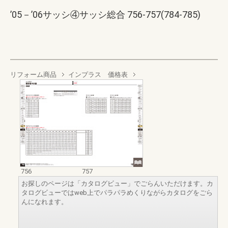
’05－’06サッシ④サッシ総合 756-757(784-785)
リフォーム商品
インプラス 価格表
756
757
お探しのページは「カタログビュー」でごらんいただけます。カ
タログビューではweb上でパラパラめくりながらカタログをごら
んになれます。