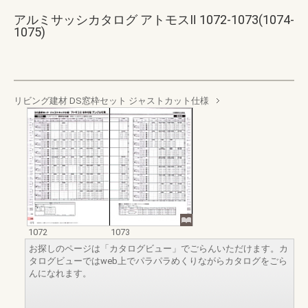
アルミサッシカタログ アトモスⅡ 1072-1073(1074-
1075)
リビング建材 DS窓枠セット ジャストカット仕様
1072
1073
お探しのページは「カタログビュー」でごらんいただけます。カ
タログビューではweb上でパラパラめくりながらカタログをごら
んになれます。