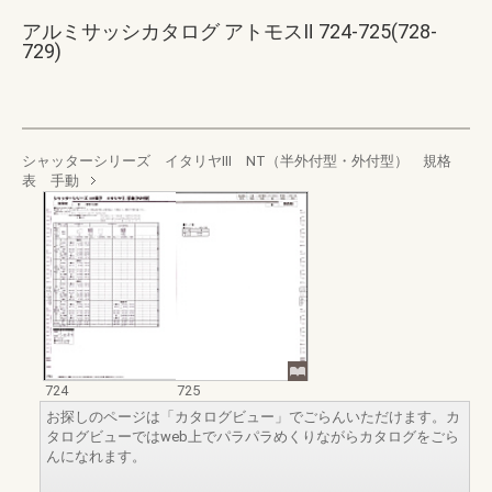
アルミサッシカタログ アトモスⅡ 724-725(728-
729)
シャッターシリーズ イタリヤⅢ NT（半外付型・外付型） 規格
表 手動
724
725
お探しのページは「カタログビュー」でごらんいただけます。カ
タログビューではweb上でパラパラめくりながらカタログをごら
んになれます。