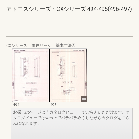
アトモスシリーズ・CXシリーズ 494-495(496-497)
CXシリーズ 雨戸サッシ 基本寸法図
494
495
お探しのページは「カタログビュー」でごらんいただけます。カ
タログビューではweb上でパラパラめくりながらカタログをごら
んになれます。