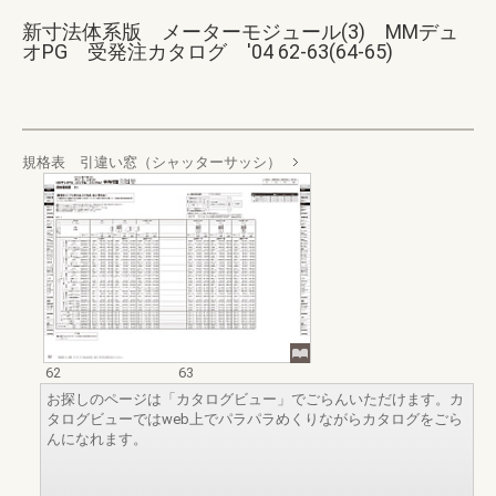
新寸法体系版 メーターモジュール(3) MMデュ
オPG 受発注カタログ '04 62-63(64-65)
規格表 引違い窓（シャッターサッシ）
62
63
お探しのページは「カタログビュー」でごらんいただけます。カ
タログビューではweb上でパラパラめくりながらカタログをごら
んになれます。