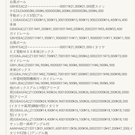
台風ポール
GBHESA□Z――――――――――――00011¥21,000¥21,000壁スイッ
チGZAZA0002¥6,000¥6,0000002¥6,000¥6,0000002¥6,000¥6,000
手動ボックスS型(アル
ミ)GBAGEA□Z13300¥15,300¥15,30018300¥15,900¥15,90023300¥16,400¥16,400
本体
GBAFAA□Z13311¥41,500¥41,50018311¥45,200¥45,20023311¥55,400¥55,400
ガイドレール
GBHEBA□Z00011H¥11,900¥11,90000011H¥11,900¥11,90000011H¥11,900¥11,900
台風ポール
GBHFSA□Z――――――――――――00011¥21,000¥21,000イタリヤ
ＥＺ電動ＭＳＳ本体(ボックス
付)GBAJAA□Z13311¥57,700¥57,70018311¥62,000¥62,00023311¥73,000¥73,000
ガイドレール
GBHJBA□Z00011¥6,900¥6,90000011¥6,900¥6,90000011H¥6,900¥6,900
本体(ボックス
付)GBAJYA□Z13311¥82,700¥82,70018311¥87,000¥87,00023311¥98,000¥98,000
＜停電時開閉機構付＞ガイドレール
GBHJBA□Z00011¥6,900¥6,90000011¥6,900¥6,90000011H¥6,900¥6,900
他のボックスアルミH型(アリーズ
用)GBAGFA□Z13300¥24,900¥24,90018300¥26,500¥26,50023300¥28,200¥28,200D
型(アリーズ
用)GBAGGA□Z13300¥24,900¥24,90018300¥26,500¥26,50023300¥28,200¥28,200
(イタリヤ嵐用)鋼板H型(イタリヤ
用)GBAGJA△Z13300¥14,400¥14,40018300¥16,100¥16,10023300¥18,100¥18,100D
型(イタリヤ
用)GBAGKA△Z13300¥14,400¥14,40018300¥16,100¥16,10023300¥18,100¥18,100
サッシ部一体枠アングル付
AANHAA□Z133112¥31,600¥31,600183112¥36,000¥36,000233112¥47,200¥47,200(イ
タリヤEZ除く)アングル無