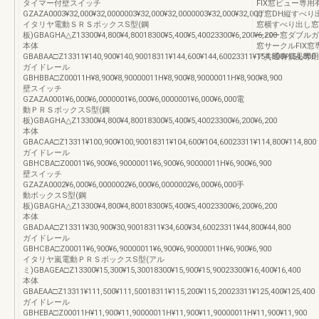
タイマー付壁スイッチ
FIX窓ビュー専
GZAZA0003¥32,000¥32,0000003¥32,000¥32,0000003¥32,000¥32,000
げ窓DH縦すべり
イタリヤ電動ＳＲＳボックスS型(鋼
窓横すべり出し窓
板)GBAGHA△Z13300¥4,800¥4,80018300¥5,400¥5,40023300¥6,200¥6,200
ーバー窓ダブルガ
本体
窓サークルFIX
GBABAA□Z13311¥140,900¥140,90018311¥144,600¥144,60023311¥154,800¥154,800
ア共通有償品専用有
ガイドレール
GBHBBA□Z00011H¥8,900¥8,90000011H¥8,900¥8,90000011H¥8,900¥8,900
壁スイッチ
GZAZA0001¥6,000¥6,0000001¥6,000¥6,0000001¥6,000¥6,000電
動ＰＲＳボックスS型(鋼
板)GBAGHA△Z13300¥4,800¥4,80018300¥5,400¥5,40023300¥6,200¥6,200
本体
GBACAA□Z13311¥100,900¥100,90018311¥104,600¥104,60023311¥114,800¥114,800
ガイドレール
GBHCBA□Z00011¥6,900¥6,90000011¥6,900¥6,90000011H¥6,900¥6,900
壁スイッチ
GZAZA0002¥6,000¥6,0000002¥6,000¥6,0000002¥6,000¥6,000手
動ボックスS型(鋼
板)GBAGHA△Z13300¥4,800¥4,80018300¥5,400¥5,40023300¥6,200¥6,200
本体
GBADAA□Z13311¥30,900¥30,90018311¥34,600¥34,60023311¥44,800¥44,800
ガイドレール
GBHCBA□Z00011¥6,900¥6,90000011¥6,900¥6,90000011H¥6,900¥6,900
イタリヤ嵐電動ＰＲＳボックスS型(アル
ミ)GBAGEA□Z13300¥15,300¥15,30018300¥15,900¥15,90023300¥16,400¥16,400
本体
GBAEAA□Z13311¥111,500¥111,50018311¥115,200¥115,20023311¥125,400¥125,400
ガイドレール
GBHEBA□Z00011H¥11,900¥11,90000011H¥11,900¥11,90000011H¥11,900¥11,900