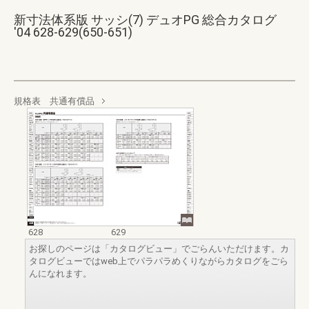
新寸法体系版 サッシ(7) デュオPG 総合カタログ
'04 628-629(650-651)
規格表 共通有償品
628
629
お探しのページは「カタログビュー」でごらんいただけます。カ
タログビューではweb上でパラパラめくりながらカタログをごら
んになれます。