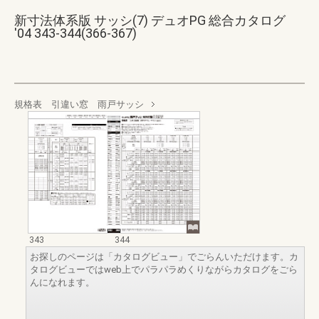
新寸法体系版 サッシ(7) デュオPG 総合カタログ
'04 343-344(366-367)
規格表 引違い窓 雨戸サッシ
343
344
お探しのページは「カタログビュー」でごらんいただけます。カ
タログビューではweb上でパラパラめくりながらカタログをごら
んになれます。