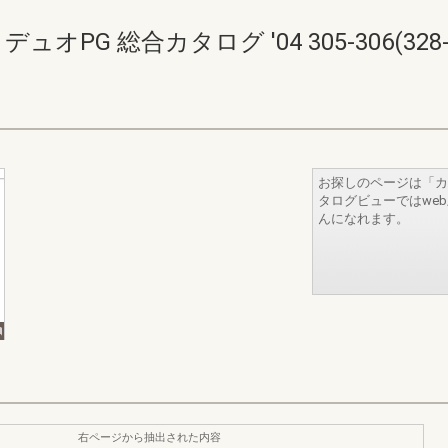
ュオPG 総合カタログ '04 305-306(328-
お探しのページは「カ
タログビューではwe
んになれます。
右ページから抽出された内容