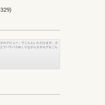
329)
タログビュー」でごらんいただけます。カ
b上でパラパラめくりながらカタログをごら