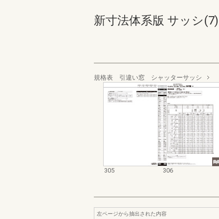
新寸法体系版 サッシ(7) デ
規格表 引違い窓 シャッターサッシ
305
306
左ページから抽出された内容