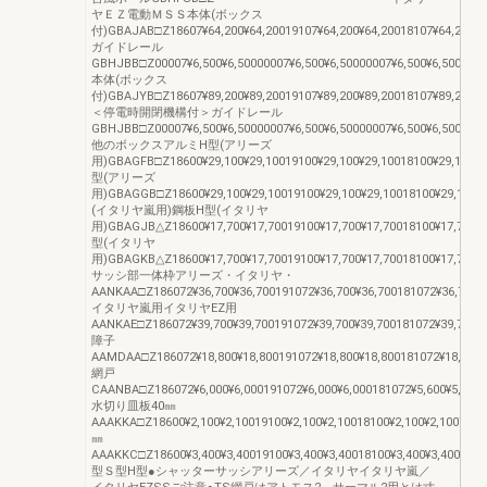
ヤＥＺ電動ＭＳＳ本体(ボックス
付)GBAJAB□Z18607¥64,200¥64,20019107¥64,200¥64,20018107¥64,200¥6
ガイドレール
GBHJBB□Z00007¥6,500¥6,50000007¥6,500¥6,50000007¥6,500¥6,500
本体(ボックス
付)GBAJYB□Z18607¥89,200¥89,20019107¥89,200¥89,20018107¥89,200¥8
＜停電時開閉機構付＞ガイドレール
GBHJBB□Z00007¥6,500¥6,50000007¥6,500¥6,50000007¥6,500¥6,500
他のボックスアルミH型(アリーズ
用)GBAGFB□Z18600¥29,100¥29,10019100¥29,100¥29,10018100¥29,100¥2
型(アリーズ
用)GBAGGB□Z18600¥29,100¥29,10019100¥29,100¥29,10018100¥29,1
(イタリヤ嵐用)鋼板H型(イタリヤ
用)GBAGJB△Z18600¥17,700¥17,70019100¥17,700¥17,70018100¥17,700¥
型(イタリヤ
用)GBAGKB△Z18600¥17,700¥17,70019100¥17,700¥17,70018100¥17,700¥1
サッシ部一体枠アリーズ・イタリヤ・
AANKAA□Z186072¥36,700¥36,700191072¥36,700¥36,700181072¥36,700¥
イタリヤ嵐用イタリヤEZ用
AANKAE□Z186072¥39,700¥39,700191072¥39,700¥39,700181072¥39,700¥
障子
AAMDAA□Z186072¥18,800¥18,800191072¥18,800¥18,800181072¥18,800
網戸
CAANBA□Z186072¥6,000¥6,000191072¥6,000¥6,000181072¥5,600¥5,600
水切り皿板40㎜
AAAKKA□Z18600¥2,100¥2,10019100¥2,100¥2,10018100¥2,100¥2,10070
㎜
AAAKKC□Z18600¥3,400¥3,40019100¥3,400¥3,40018100¥3,400¥3,400D
型Ｓ型H型●シャッターサッシアリーズ／イタリヤイタリヤ嵐／