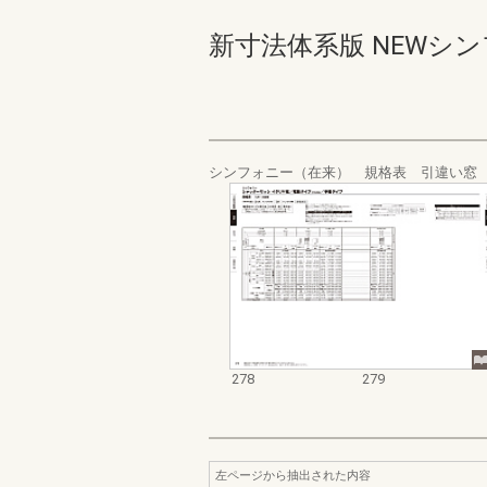
新寸法体系版 NEWシンフォ
シンフォニー（在来） 規格表 引違い窓
278
279
左ページから抽出された内容