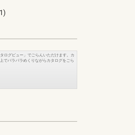
1)
タログビュー」でごらんいただけます。カ
b上でパラパラめくりながらカタログをごら