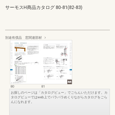
サーモスH商品カタログ 80-81(82-83)
別途有償品 窓関連部材
80
81
お探しのページは「カタログビュー」でごらんいただけます。カ
タログビューではweb上でパラパラめくりながらカタログをごら
んになれます。