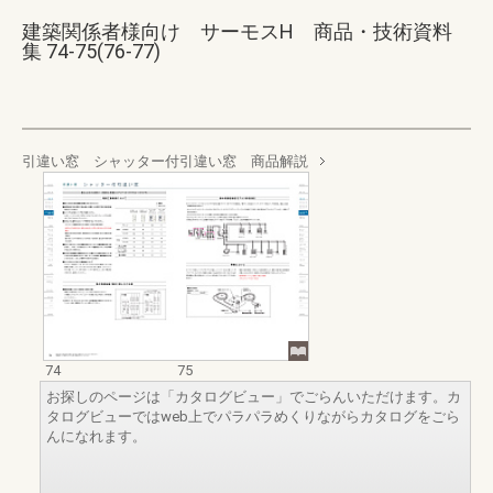
建築関係者様向け サーモスH 商品・技術資料
集 74-75(76-77)
引違い窓 シャッター付引違い窓 商品解説
74
75
お探しのページは「カタログビュー」でごらんいただけます。カ
タログビューではweb上でパラパラめくりながらカタログをごら
んになれます。