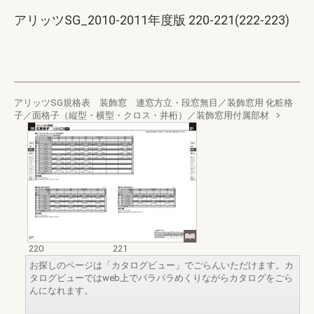
アリッツSG_2010-2011年度版 220-221(222-223)
アリッツSG規格表 装飾窓 連窓方立・段窓無目／装飾窓用 化粧格
子／面格子（縦型・横型・クロス・井桁）／装飾窓用付属部材
220
221
お探しのページは「カタログビュー」でごらんいただけます。カ
タログビューではweb上でパラパラめくりながらカタログをごら
んになれます。