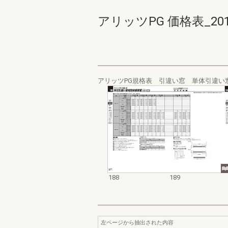
アリッツPG 価格表_2010-2
アリッツPG規格表 引違い窓 単体引違い
188
189
左ページから抽出された内容