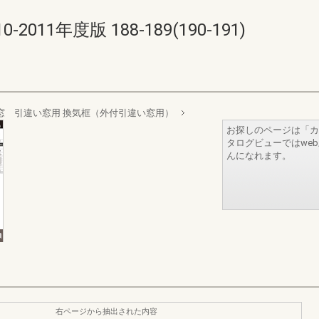
011年度版 188-189(190-191)
窓 引違い窓用 換気框（外付引違い窓用）
お探しのページは「カ
タログビューではwe
んになれます。
右ページから抽出された内容