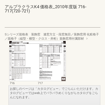
アルプラクラスK4 価格表_2010年度版 716-
717(720-721)
Sシリーズ規格表 装飾窓 連窓方立・段窓無目／装飾窓用 化粧格子
／面格子（縦型・横型・クロス・井桁）装飾窓用付属部材
716
717
お探しのページは「カタログビュー」でごらんいただけます。カ
タログビューではweb上でパラパラめくりながらカタログをごら
んになれます。