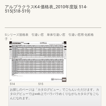
アルプラクラスK4 価格表_2010年度版 514-
515(518-519)
Sシリーズ規格表 引違い窓 単体引違い窓 引違い窓用 化粧格
子
514
515
お探しのページは「カタログビュー」でごらんいただけます。カ
タログビューではweb上でパラパラめくりながらカタログをごら
んになれます。