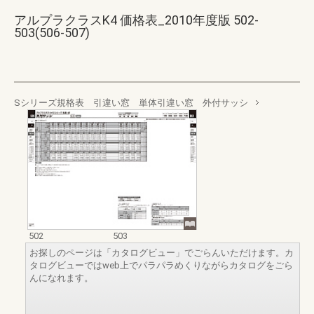
アルプラクラスK4 価格表_2010年度版 502-
503(506-507)
Sシリーズ規格表 引違い窓 単体引違い窓 外付サッシ
502
503
お探しのページは「カタログビュー」でごらんいただけます。カ
タログビューではweb上でパラパラめくりながらカタログをごら
んになれます。