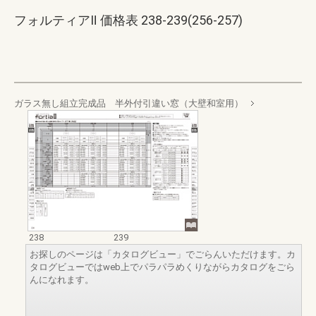
フォルティアⅡ 価格表 238-239(256-257)
ガラス無し組立完成品 半外付引違い窓（大壁和室用）
238
239
お探しのページは「カタログビュー」でごらんいただけます。カ
タログビューではweb上でパラパラめくりながらカタログをごら
んになれます。