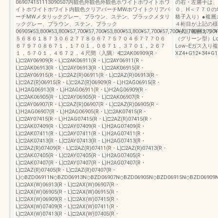
069074151113090507内観色外観色外観色ホワイトホワイトホワ
の右・左勝手は、
イトホワイトホワイト内観色クリアバーチMWホワイトクリアバ
０、H＜７７０の
ーチMWメタリックグレー、ブラウン、ステン、ブラックメタリ
格子入り）●複層
ックグレー、ブラウン、ステン、ブラック
４桁目が上記の様
06905¥53,800¥53,800¥57,700¥57,700¥53,800¥53,800¥57,700¥57,700¥43,700¥43,70
ス入り複層ガラス
５６８６１８７３０６２７７８０６７７５７０４６７７７０６
（グリーン型）L
６７９７０８６７１，１７０１，０６７１，３７０１，２６７
Low−Eガス入
１，５７０１，４６７２．４尺間〈入隅〉4□2AK06909(R・
XZ4+G12+34+G1
L)□2AY06909(R・L)□2AK06911(R・L)□2AY06911(R・
L)□2AK06913(R・L)□2AY06913(R・L)□2AK06915(R・
L)□2AY06915(R・L)□2AZ(R)06911(R・L)□2AZ(R)06913(R・
L)□2AZ(R)06915(R・L)□2AZ(R)06909(R・L)H2AG06915(R・
L)H2AG06913(R・L)H2AG06911(R・L)H2AG06909(R・
L)□2AK06905(R・L)□2AY06905(R・L)□2AK06907(R・
L)□2AY06907(R・L)□2AZ(R)06907(R・L)□2AZ(R)06905(R・
L)H2AG06907(R・L)H2AG06905(R・L)□2AK07415(R・
L)□2AY07415(R・L)H2AG07415(R・L)□2AZ(R)07415(R・
L)□2AK07409(R・L)□2AY07409(R・L)H2AG07409(R・
L)□2AK07411(R・L)□2AY07411(R・L)H2AG07411(R・
L)□2AK07413(R・L)□2AY07413(R・L)H2AG07413(R・
L)□2AZ(R)07409(R・L)□2AZ(R)07411(R・L)□2AZ(R)07413(R・
L)□2AK07405(R・L)□2AY07405(R・L)H2AG07405(R・
L)□2AK07407(R・L)□2AY07407(R・L)H2AG07407(R・
L)□2AZ(R)07405(R・L)□2AZ(R)07407(R・
L)◇BZD06911N◇BZD06913N◇BZD06907N◇BZD06905N◇BZD06915N◇BZD06909
L)□2AX(W)06913(R・L)□2AX(W)06907(R・
L)□2AX(W)06905(R・L)□2AX(W)06915(R・
L)□2AX(W)06909(R・L)□2AX(W)07415(R・
L)□2AX(W)07409(R・L)□2AX(W)07411(R・
L)□2AX(W)07413(R・L)□2AX(W)07405(R・