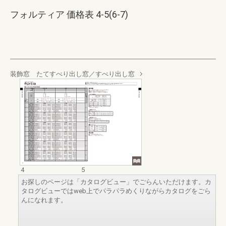
フォルティア 価格表 4-5(6-7)
装飾窓 たてすべり出し窓／すべり出し窓
4
5
お探しのページは「カタログビュー」でごらんいただけます。カ
タログビューではweb上でパラパラめくりながらカタログをごら
んになれます。