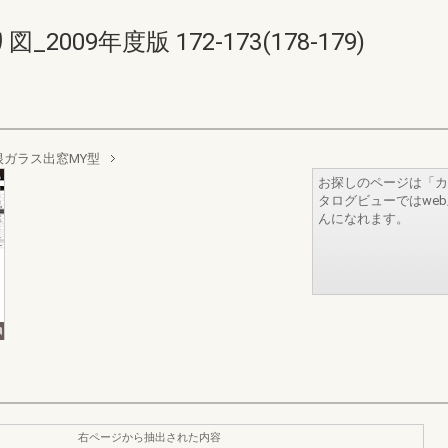
009年度版 172-173(178-179)
根ガラス出窓MY型
お探しのページは「カ
タログビューではwe
んになれます。
右ページから抽出された内容