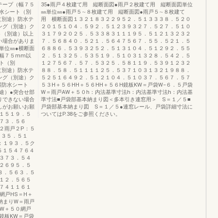
テープ（幅７５
35●雨戸４枚建て用 縦断面図●雨戸２枚建て用 縦断面図単位
水シート（別
㎜単位㎜●雨戸５∼８枚建て用 縦断面図●雨戸５∼８枚建て
（別途）防水テ
用 横断面図１３２１８３２２９５２．５１３３３８．５２０
ング（別途）ク
２０１５１０４．５９２．５１２３９３２７．５２７．５１０
ト（別途）以上
３１７９２０２５．５３３８３１１１９５．５１２１３２３２
い場合がありま
７．５６８４０．５２１．５６４７５６７．５５．５２１．５
単位㎜●横断面
６８８６．５３９３２５２．５１３１０４．５１２９２．５５
幅７５mm以
２．５１３２５．５３５１９．５１０３１３２８．５４２．５
ト（別
１２７５６７．５７．５３２５．５８１１９．５３９１２３２
（別途）防水テ
８８．５８．５１１１１２５．５３７１０３１３２１９８８．
ング（別途）ク
５２５１６４９２．５１２１０４．５１０３７．５６７．５７
湿防水シート
５３H＋５６HH＋５６HH＋５６H鏡板KW＝戸袋W−６．５戸袋
途）●突合せ部
W＝雨戸AW＋５０h：内法基準寸法h：内法基準寸法h：内法基
りできない場合
準寸法■戸袋部基本納まり図＜多本引き連窓用＞ S＝１／５■
しがお願いお願
戸袋部基本納まり図 S＝１／５●連窓レール、戸袋詳細寸法に
１５１９．５
ついてはP.38をご参照ください。
７３．５６
２雨戸２P：５
５３５．５１
：１９３．５ク
５１５４７６４
３７３．５４
２６９５．５
３．５６３．５
１２．５６５
７４１１６１
網戸HS＝H＋
納まりW＝雨戸
AW＋５０網戸
鏡板KW＝戸袋