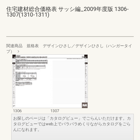
住宅建材総合価格表 サッシ編_2009年度版 1306-
1307(1310-1311)
関連商品 規格表 デザインひさし／デザインひさし（ハンガータイ
プ）
1306
1307
お探しのページは「カタログビュー」でごらんいただけます。カ
タログビューではweb上でパラパラめくりながらカタログをごら
んになれます。