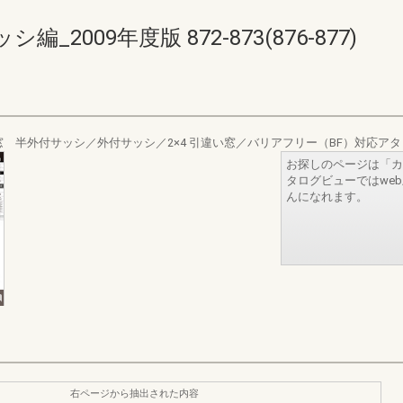
2009年度版 872-873(876-877)
 半外付サッシ／外付サッシ／2×4 引違い窓／バリアフリー（BF）対応ア
お探しのページは「カ
タログビューではwe
んになれます。
右ページから抽出された内容