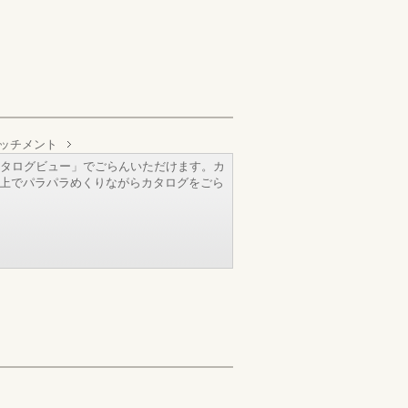
タッチメント
タログビュー」でごらんいただけます。カ
b上でパラパラめくりながらカタログをごら