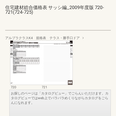
住宅建材総合価格表 サッシ編_2009年度版 720-
721(724-725)
アルプラクラスK4 規格表 テラス・勝手口ドア
720
721
お探しのページは「カタログビュー」でごらんいただけます。カ
タログビューではweb上でパラパラめくりながらカタログをごら
んになれます。