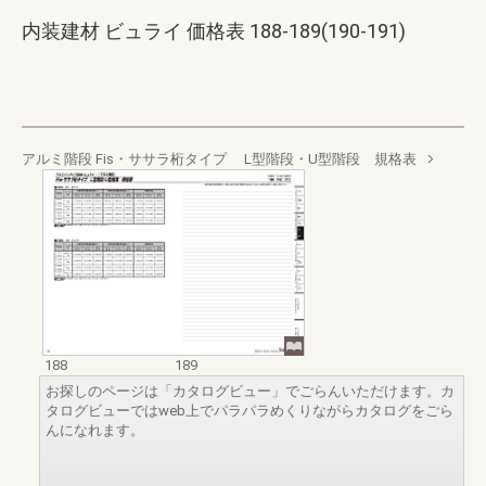
内装建材 ビュライ 価格表 188-189(190-191)
アルミ階段 Fis・ササラ桁タイプ L型階段・U型階段 規格表
188
189
お探しのページは「カタログビュー」でごらんいただけます。カ
タログビューではweb上でパラパラめくりながらカタログをごら
んになれます。