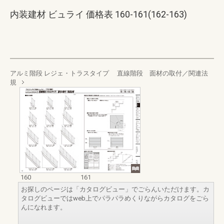
内装建材 ビュライ 価格表 160-161(162-163)
アルミ階段 レジェ・トラスタイプ 直線階段 面材の取付／関連法
規
160
161
お探しのページは「カタログビュー」でごらんいただけます。カ
タログビューではweb上でパラパラめくりながらカタログをごら
んになれます。