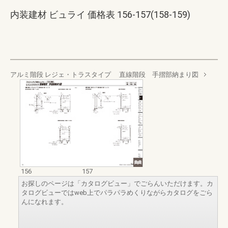
内装建材 ビュライ 価格表 156-157(158-159)
アルミ階段 レジェ・トラスタイプ 直線階段 手摺部納まり図
156
157
お探しのページは「カタログビュー」でごらんいただけます。カ
タログビューではweb上でパラパラめくりながらカタログをごら
んになれます。