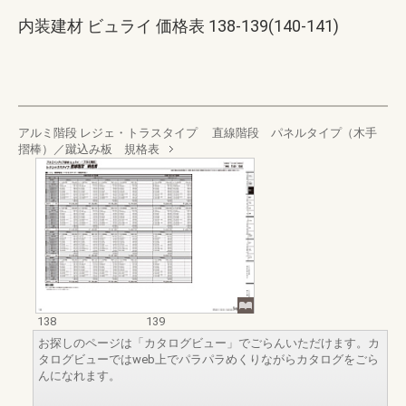
内装建材 ビュライ 価格表 138-139(140-141)
アルミ階段 レジェ・トラスタイプ 直線階段 パネルタイプ（木手
摺棒）／蹴込み板 規格表
138
139
お探しのページは「カタログビュー」でごらんいただけます。カ
タログビューではweb上でパラパラめくりながらカタログをごら
んになれます。