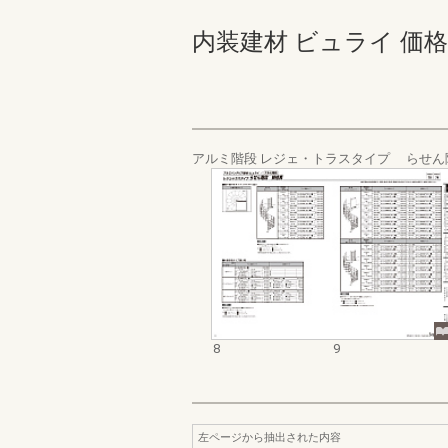
内装建材 ビュライ 価格表 8
アルミ階段 レジェ・トラスタイプ らせん
8
9
左ページから抽出された内容