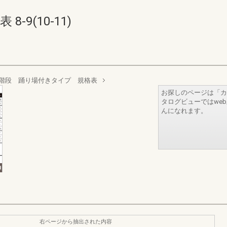
-9(10-11)
階段 踊り場付きタイプ 規格表
お探しのページは「カ
タログビューではwe
んになれます。
右ページから抽出された内容