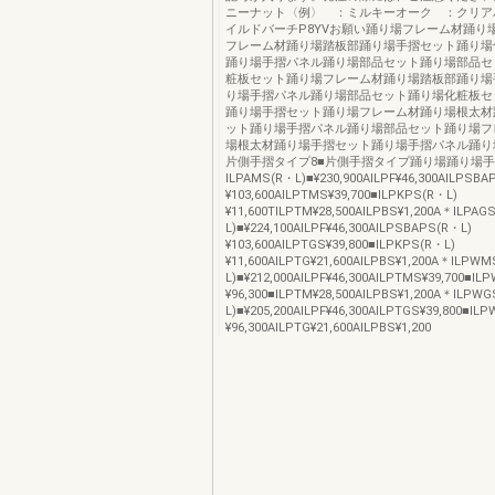
ニーナット〈例〉 ：ミルキーオーク ：クリア
イルドバーチP8YVお願い踊り場フレーム材踊り
フレーム材踊り場踏板部踊り場手摺セット踊り場
踊り場手摺パネル踊り場部品セット踊り場部品セ
粧板セット踊り場フレーム材踊り場踏板部踊り場
り場手摺パネル踊り場部品セット踊り場化粧板セット¥
踊り場手摺セット踊り場フレーム材踊り場根太材
ット踊り場手摺パネル踊り場部品セット踊り場フ
場根太材踊り場手摺セット踊り場手摺パネル踊り
片側手摺タイプ8■片側手摺タイプ踊り場踊り場手
ILPAMS(R・L)■¥230,900AILPF¥46,300AILPSBA
¥103,600AILPTMS¥39,700■ILPKPS(R・L)
¥11,600TILPTM¥28,500AILPBS¥1,200A＊ILPAG
L)■¥224,100AILPF¥46,300AILPSBAPS(R・L)
¥103,600AILPTGS¥39,800■ILPKPS(R・L)
¥11,600AILPTG¥21,600AILPBS¥1,200A＊ILPW
L)■¥212,000AILPF¥46,300AILPTMS¥39,700■IL
¥96,300■ILPTM¥28,500AILPBS¥1,200A＊ILPW
L)■¥205,200AILPF¥46,300AILPTGS¥39,800■IL
¥96,300AILPTG¥21,600AILPBS¥1,200