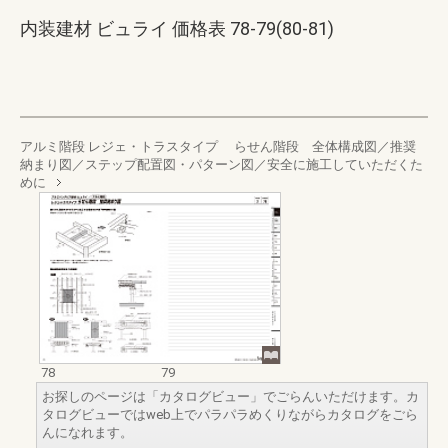
内装建材 ビュライ 価格表 78-79(80-81)
アルミ階段 レジェ・トラスタイプ らせん階段 全体構成図／推奨
納まり図／ステップ配置図・パターン図／安全に施工していただくた
めに
78
79
お探しのページは「カタログビュー」でごらんいただけます。カ
タログビューではweb上でパラパラめくりながらカタログをごら
んになれます。