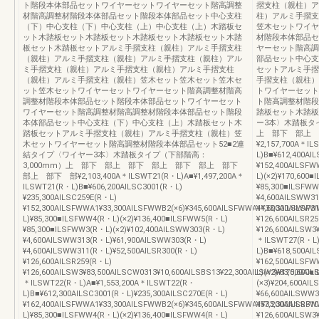
ト階段本体部品セットワイヤーセットワイヤーセット階高調整
摺支柱（親柱）ア
材階高調整材階段本体部品セット階段本体部品セット中心支柱
柱）アルミ手摺支
（下）中心支柱（下）中心支柱（上）中心支柱（上）木踏板セ
笠木セットワイヤ
ット木踏板セット木踏板セット木踏板セット木踏板セット木踏
材階段本体部品セ
板セット木踏板セットアルミ手摺支柱（親柱）アルミ手摺支柱
ヤーセット階高調
（親柱）アルミ手摺支柱（親柱）アルミ手摺支柱（親柱）アル
部品セット中心支
ミ手摺支柱（親柱）アルミ手摺支柱（親柱）アルミ手摺支柱
セットアルミ手摺
（親柱）アルミ手摺支柱（親柱）笠木セット笠木セット笠木セ
手摺支柱（親柱）
ット笠木セットワイヤーセットワイヤーセット階高調整材階高
トワイヤーセット
調整材階段本体部品セット階段本体部品セットワイヤーセット
ト階高調整材階段
ワイヤーセット階高調整材階高調整材階段本体部品セット階段
踏板セット木踏板
本体部品セット中心支柱（下）中心支柱（上）木踏板セット木
ー3本〉木踏板タ
踏板セットアルミ手摺支柱（親柱）アルミ手摺支柱（親柱）笠
上 部下 部上 
木セットワイヤーセット階高調整材階段本体部品セット52■2連
¥2,157,700A＊I
結タイプ〈ワイヤー3本〉木踏板タイプ（下部階高：
L)B■¥612,400AI
3,000mm）上 部下 部上 部下 部上 部下 部上 部下
¥152,400AILSFW
部上 部下 部¥2,103,400A＊ILSWT21(R・L)A■¥1,497,200A＊
L)(×2)¥170,600
ILSWT21(R・L)B■¥606,200AILSC3001(R・L)
¥85,300■ILSFWW
¥235,300AILSC259E(R・L)
¥4,600AILSWW3
¥152,300AILSFWWA1¥33,300AILSFWWB2(×6)¥345,600AILSFWWA1¥33,300AILSF
¥4,600AILSWW31
L)¥85,300■ILSFWW4(R・L)(×2)¥136,400■ILSFWW5(R・L)
¥126,600AILSR2
¥85,300■ILSFWW3(R・L)(×2)¥102,400AILSWW303(R・L)
¥126,600AILSW3
¥4,600AILSWW313(R・L)¥61,900AILSWW303(R・L)
＊ILSWT27(R・L)
¥4,600AILSWW311(R・L)¥52,500AILSR300(R・L)
L)B■¥618,500AI
¥126,600AILSR259(R・L)
¥162,500AILSFW
¥126,600AILSW3¥83,500AILSCW0313¥10,600AILSBS13¥22,300AILSW3¥83,500AILS
L)(×2)¥170,600
＊ILSWT22(R・L)A■¥1,553,200A＊ILSWT22(R・
(×3)¥204,600AI
L)B■¥612,300AILSC3001(R・L)¥235,300AILSC270E(R・L)
¥66,600AILSWW
¥162,400AILSFWWA1¥33,300AILSFWWB2(×6)¥345,600AILSFWWA1¥33,300AILSF
¥57,200AILSR31
L)¥85,300■ILSFWW4(R・L)(×2)¥136,400■ILSFWW4(R・L)
¥126,600AILSW3