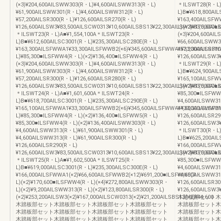
(×3)¥204,600AILSWW303(R・L)¥4,600AILSWW313(R・L)
＊ILSWT28(R・L)
¥61,900AILSWW301(R・L)¥4,600AILSWW312(R・L)
L)B■¥618,800AI
¥57,200AILSR300(R・L)¥126,600AILSR270(R・L)
¥163,400AILSFW
¥126,600AILSW3¥83,500AILSCW0313¥10,600AILSBS13¥22,300AILSW3¥83,500AILS
L)(×2)¥170,600
＊ILSWT23(R・L)A■¥1,554,100A＊ILSWT23(R・
(×3)¥204,600AI
L)B■¥612,600AILSC3001(R・L)¥235,300AILSC280E(R・L)
¥66,600AILSWW
¥163,300AILSFWWA1¥33,300AILSFWWB2(×6)¥345,600AILSFWWA1¥33,300AILSF
¥57,200AILSR31
L)¥85,300■ILSFWW4(R・L)(×2)¥136,400■ILSFWW4(R・L)
¥126,600AILSW3
(×3)¥204,600AILSWW303(R・L)¥4,600AILSWW313(R・L)
＊ILSWT29(R・L)
¥61,900AILSWW303(R・L)¥4,600AILSWW312(R・L)
L)B■¥624,900AI
¥57,200AILSR300(R・L)¥126,600AILSR280(R・L)
¥165,100AILSFW
¥126,600AILSW3¥83,500AILSCW0313¥10,600AILSBS13¥22,300AILSW3¥83,500AILS
L)(×2)¥170,600
＊ILSWT24(R・L)A■¥1,601,600A＊ILSWT24(R・
¥85,300■ILSFWW
L)B■¥618,700AILSC3001(R・L)¥235,300AILSC290E(R・L)
¥4,600AILSWW3
¥165,100AILSFWWA1¥33,300AILSFWWB2(×6)¥345,600AILSFWWA1¥33,300AILSF
¥4,600AILSWW31
L)¥85,300■ILSFWW4(R・L)(×2)¥136,400■ILSFWW5(R・L)
¥126,600AILSR2
¥85,300■ILSFWW4(R・L)(×2)¥136,400AILSWW303(R・L)
¥126,600AILSW3
¥4,600AILSWW313(R・L)¥61,900AILSWW301(R・L)
＊ILSWT30(R・L)
¥4,600AILSWW313(R・L)¥61,900AILSR300(R・L)
L)B■¥625,200AI
¥126,600AILSR290(R・L)
¥166,000AILSFW
¥126,600AILSW3¥83,500AILSCW0313¥10,600AILSBS13¥22,300AILSW3¥83,500AILS
L)(×2)¥170,600
＊ILSWT25(R・L)A■¥1,602,500A＊ILSWT25(R・
¥85,300■ILSFWW
L)B■¥619,000AILSC3001(R・L)¥235,300AILSC300E(R・L)
¥4,600AILSWW3
¥166,000AILSFWWA1(×2)¥66,600AILSFWWB2(×12)¥691,200■ILSFWW5(R・
¥4,600AILSWW31
L)(×2)¥170,600■ILSFWW4(R・L)(×4)¥272,800AILSWW303(R・
¥126,600AILSR3
L)(×2)¥9,200AILSWW313(R・L)(×2)¥123,800AILSR300(R・L)
¥126,600AILSW3
(×2)¥253,200AILSW3(×2)¥167,000AILSCW0313(×2)¥21,200AILSBS13(×2)¥44,600
木踏板部セット木
木踏板部セット木踏板部セット木踏板部セット木踏板部セット
木踏板部セット木
木踏板部セット木踏板部セット木踏板部セット木踏板部セット
木踏板部セット木
木踏板部セット木踏板部セット木踏板部セット木踏板部セット
木踏板部セット木