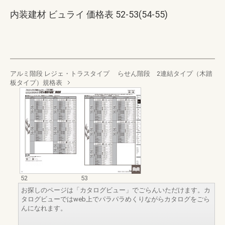
内装建材 ビュライ 価格表 52-53(54-55)
アルミ階段 レジェ・トラスタイプ らせん階段 2連結タイプ（木踏
板タイプ）規格表
52
53
お探しのページは「カタログビュー」でごらんいただけます。カ
タログビューではweb上でパラパラめくりながらカタログをごら
んになれます。