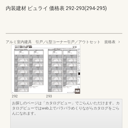
内装建材 ビュライ 価格表 292-293(294-295)
アルミ室内建具 引戸／L型コーナー引戸／アウトセット 規格表
292
293
お探しのページは「カタログビュー」でごらんいただけます。カ
タログビューではweb上でパラパラめくりながらカタログをごら
んになれます。