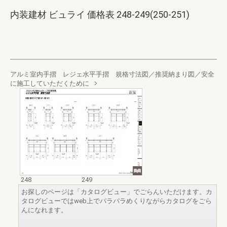
内装建材 ビュライ 価格表 248-249(250-251)
アルミ室内手摺 レジェ水平手摺 規格寸法図／推奨納まり図／安全
に施工していただくために
248
249
お探しのページは「カタログビュー」でごらんいただけます。カ
タログビューではweb上でパラパラめくりながらカタログをごら
んになれます。