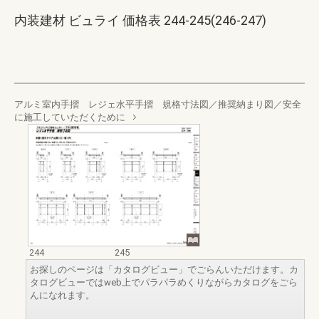
内装建材 ビュライ 価格表 244-245(246-247)
アルミ室内手摺 レジェ水平手摺 規格寸法図／推奨納まり図／安全
に施工していただくために
244
245
お探しのページは「カタログビュー」でごらんいただけます。カ
タログビューではweb上でパラパラめくりながらカタログをごら
んになれます。