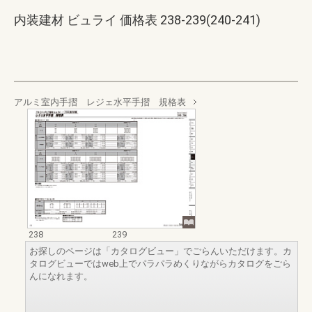
内装建材 ビュライ 価格表 238-239(240-241)
アルミ室内手摺 レジェ水平手摺 規格表
238
239
お探しのページは「カタログビュー」でごらんいただけます。カ
タログビューではweb上でパラパラめくりながらカタログをごら
んになれます。