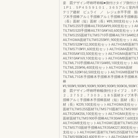
姿 図デザイン呼称呼称幅■側付けタイプ側付け
１P１．５P４５５９１０１，３６５アルミ室内
テリア建材 ビュライ ／ レジェ水平手摺 規
プ木手摺棒アルミ手摺棒アルミ手摺棒木手摺棒面
（長）面材（短）面材（長）¥89,300支柱セットAI
TILTMS255手摺棒AILTR05A¥99,000支柱セットA
TILTMS520手摺棒AILTR10A¥160,600支柱セット
TILTMS255面材TILTMS710手摺棒AILTR15A¥8
AILTHGMA面材TILTMS255¥91,900支柱セットA
TILTMS520¥152,000支柱セットAILTHGMB面材T
TILTMS710¥91,600支柱セットAILTHGMA面材TI
AILTR05A¥103,500支柱セットAILTHGMA面材TI
AILTR10A¥169,100支柱セットAILTHGMB面材TI
TILTML710手摺棒AILTR15A¥85,100支柱セットA
TILTML255¥96,400支柱セットAILTHGMA面材
TILTML520¥160,500支柱セットAILTHGMB面材T
TILTML710木手摺棒木手摺棒木手摺棒木手摺棒
棒
¥9,900¥9,900¥9,900¥9,900¥9,900¥9,900¥36,900¥1
姿 図デザイン呼称呼称幅側付けタイプ２．５P
２，２７５２，７３０３，１８５面材タイプ木手
摺棒アルミ手摺棒木手摺棒面材（短）面材（長）
材（長）¥239,100支柱セットAILTHGMA支柱セット
面材TILTMS255面材TILTMS710面材TILTMS90
AILTR25A¥256,100支柱セットAILTHGMA支柱セ
面材面材TILTMS900手摺棒AILTR30A¥317,600
AILTHGMB支柱セットAILTHGMC面材TILTMS2
TILTMS710面材手摺棒AILTR35A¥227,800支柱セ
支柱セットAILTHGMC面材TILTMS255面材TILT
TILTMS900¥243,400支柱セットAILTHGMA支