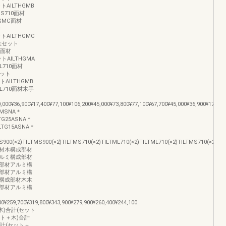
ットAILTHGMB
MS710面材
HGMC面材
棒
ットAILTHGMC
支柱セット
5面材
ットAILTHGMA
L710面材
セット
トAILTHGMB
ML710面材木手
0,000¥36,900¥17,400¥77,100¥106,200¥45,000¥73,800¥77,100¥67,700¥45,000¥36,900¥17,400
MSNA＊
LTG25ASNA＊
LTG15ASNA＊
S900(×2)TILTMS900(×2)TILTMS710(×2)TILTML710(×2)TILTML710(×2)TILTMS710(×2)
材木構成部材
ルミ構成部材
部材アルミ構
部材アルミ構
構成部材木木
部材アルミ構
00¥259,700¥319,800¥343,900¥279,900¥260,400¥244,100
木)合計(セット
ット＋木)合計
合計(セット＋