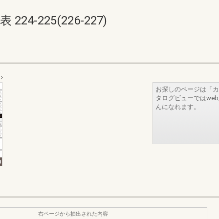
4-225(226-227)
お探しのページは「カ
タログビューではwe
んになれます。
右ページから抽出された内容