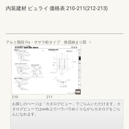
内装建材 ビュライ 価格表 210-211(212-213)
アルミ階段 Fis・ササラ桁タイプ 推奨納まり図
210
211
お探しのページは「カタログビュー」でごらんいただけます。カ
タログビューではweb上でパラパラめくりながらカタログをごら
んになれます。