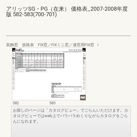
アリッツSG・PG（在来） 価格表_2007-2008年度
版 582-583(700-701)
装飾窓 規格表 FIX窓／FIXミニ窓／連窓用FIX窓
582
583
お探しのページは「カタログビュー」でごらんいただけます。カ
タログビューではweb上でパラパラめくりながらカタログをごら
んになれます。