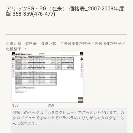
アリッツSG・PG（在来） 価格表_2007-2008年度
版 358-359(476-477)
引違い窓 規格表 引違い窓 半外付用化粧格子／外付用化粧格子／
化粧格子
358
359
お探しのページは「カタログビュー」でごらんいただけます。カ
タログビューではweb上でパラパラめくりながらカタログをごら
んになれます。