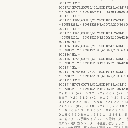
6CD17215D□＊
5CD17215D¥72,200¥80,100□5CD17215□6CM1721
＊B090152EE□＊B090152E3¥11,100¥30,100¥38,
6CD18113D□＊
5CD18113D¥66,600¥76,200□5CD18113□6CM1811
＊B095132EE□＊B095132E3¥8,600¥29,200¥36,6
6CD18115D□＊
5CD18115D¥78,000¥86,500□5CD18115□6CM1811
＊B095152EE□＊B095152E3¥12,000¥32,500¥42,
6CD18613D□＊
5CD18613D¥66,600¥76,200□5CD18613□6CM1861
＊B098132EE□＊B098132E3¥8,600¥29,200¥36,6
6CD18615D□＊
5CD18615D¥78,000¥86,500□5CD18615□6CM1861
＊B098152EE□＊B098152E3¥12,000¥32,500¥42,
6CD19113D□＊
5CD19113D¥66,600¥76,200□5CD19113□6CM1911
＊B098132EE□＊B098132E3¥8,600¥29,200¥36,6
6CD19115D□＊
5CD19115D¥78,000¥86,500□5CD19115□6CM1911
＊B098152EE□＊B098152E3¥12,000¥32,500¥4
２）８１７（×２）８６２（×２）８６２（×２）
８８７（×２）９１５（×２）９１５（×２）８１
０（×２）８５５（×２）８５５（×２）８８０（
２）９０８（×２）９０８（×２）１，７２０８
１，８１０９２０．５９５０１，８６０９４５．
９１５９７３９８０１，３５３１，３８６１，５
６出窓スチール手動タイプスチール電動Ｅタイプ
雨戸付引違い窓シャッター付引違い窓シャッター
ャッター付引違い窓スチール電動タイプアルミ電