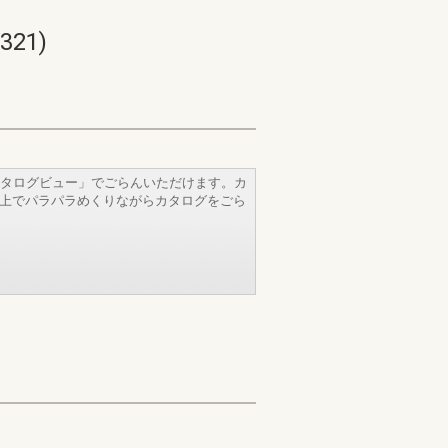
21)
タログビュー」でごらんいただけます。カ
b上でパラパラめくりながらカタログをごら