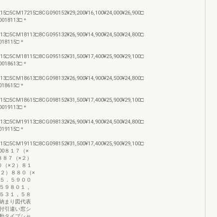
5□5CM17215□8CG090152¥29,200¥16,100¥24,000¥26,900□
90018113□＊
3□5CM18113□8CG095132¥26,900¥14,900¥24,500¥24,800□
0018115□＊
5□5CM18115□8CG095152¥31,500¥17,400¥25,900¥29,100□
10018613□＊
3□5CM18613□8CG098132¥26,900¥14,900¥24,500¥24,800□
0018615□＊
5□5CM18615□8CG098152¥31,500¥17,400¥25,900¥29,100□
10019113□＊
3□5CM19113□8CG098132¥26,900¥14,900¥24,500¥24,800□
0019115□＊
5□5CM19115□8CG098152¥31,500¥17,400¥25,900¥29,100□
2,100８１７（×
８８７（×２）
０（×２）８１
×２）８８０（×
７５．５９００
５９８０１，
５３１，５８
納まり図代表
付引違い窓シ
動タイプシャ