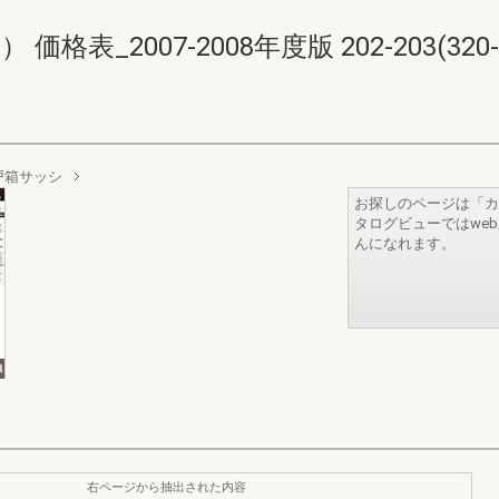
表_2007-2008年度版 202-203(320-3
戸箱サッシ
お探しのページは「カ
タログビューではwe
んになれます。
右ページから抽出された内容