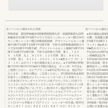
左ページから抽出された内容
右ページから抽出
呼称高姿 図旧呼称幅WS関東間関西間九州・四国間東西九旧呼
●表示価格は部材
称幅表示SG障子PG障子ガラス寸法サッシHシャッター開口HHS
付費、現場搬入費
サッシWシャッター開口W構成部材網 戸ガイドレールセット価
PG障子SG障子
格PG障子SG障子SG障子PG障子障 子枠寸法呼称構成部材ガラ
ラック）他●本セ
ス寸法SG障子PG障子網 戸ガイドレールセット価格PG障子SG
W■防火ガイドレール1
障子SG障子PG障子障 子枠寸法呼称６尺間 東１，７２０
PG(22mm)用
６．３尺間 九１，８１０６．１２５尺間 西１，８６０６．
ン同梱部品記号・
３尺間 西１，９１５１，３５０１，５５０■窓タイプ（H：１
SZF6AM10SZF4A
３・１５）はホワイト色の規格がありません。●寸法呼称の呼称
防火部品箱〈窓タ
幅1721811861911513●特寸手配の場合は、サッシW・H寸法を
象商品サッシ本体
ご使用ください。セピアブラック●表中記号の□には、色記号が
PG(22):SZF4AM
入ります。ご発注の際は、ご注意ください。8T□部材別色名称対
防火部品部品箱別
応表サッシ外観色ガイドレールシャッターボックス本体スラッ
□8CAC13□8
ト巾木CBブラウンダークブラウンCBブラウンブロンズCBブラ
イプ納まり図両袖
ウンステンカラーCBステンステンカラーCBステンCBステンCB
窓シャッター付引
ブラウン□色記号についてサッシ色CBステン色記号H9Sセピア
違い窓特寸製作勝
ブラックブラックセピアブラックブラックセピアブラックペー
窓引違い窓引違い
ルグレーステンカラーステンカラーペールグレーペールグレー
ルミ電動タイプ商
ホワイトホワイトホワイトホワイトホワイトペールグレーホワ
口サッシ121代表
イト(スチール手動タイプ)アリッツ シャッター付引違い窓外付
354規格一覧2
サッシ８１７（×２）８６２（×２）８８７（×２）９１５（×
を満たす必要があ