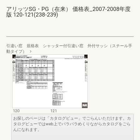
アリッツSG・PG（在来） 価格表_2007-2008年度
版 120-121(238-239)
引違い窓 規格表 シャッター付引違い窓 外付サッシ（スチール手
動タイプ）
120
121
お探しのページは「カタログビュー」でごらんいただけます。カ
タログビューではweb上でパラパラめくりながらカタログをごら
んになれます。