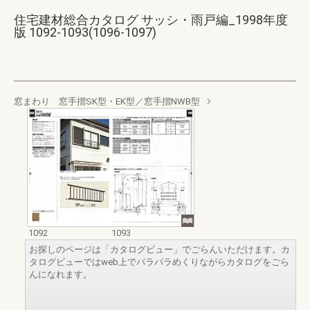
住宅建材総合カタログ サッシ・雨戸編_1998年度
版 1092-1093(1096-1097)
窓まわり 窓手摺SK型・EK型／窓手摺NWB型
1092
1093
お探しのページは「カタログビュー」でごらんいただけます。カ
タログビューではweb上でパラパラめくりながらカタログをごら
んになれます。