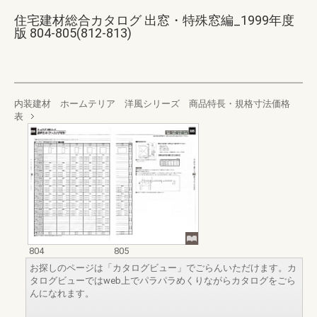
住宅建材総合カタログ 出窓・特殊窓編_1999年度
版 804-805(812-813)
内装建材 ホームテリア 洋風シリーズ 商品特長・規格寸法価格
表
804
805
お探しのページは「カタログビュー」でごらんいただけます。カ
タログビューではweb上でパラパラめくりながらカタログをごら
んになれます。