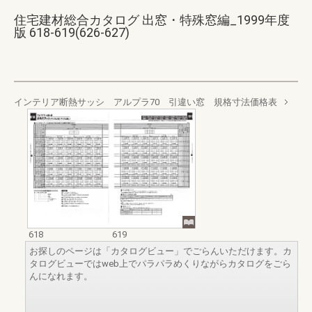
住宅建材総合カタログ 出窓・特殊窓編_1999年度
版 618-619(626-627)
インテリア断熱サッシ アルプラ70 引違い窓 規格寸法価格表
618
619
お探しのページは「カタログビュー」でごらんいただけます。カ
タログビューではweb上でパラパラめくりながらカタログをごら
んになれます。