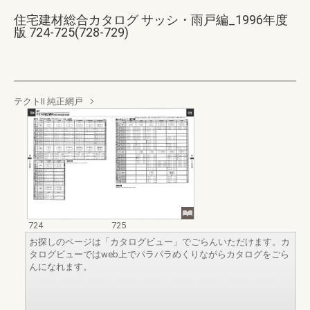
住宅建材総合カタログ サッシ・雨戸編_1996年度
版 724-725(728-729)
テクトⅡ 純正網戸
724
725
お探しのページは「カタログビュー」でごらんいただけます。カ
タログビューではweb上でパラパラめくりながらカタログをごら
んになれます。