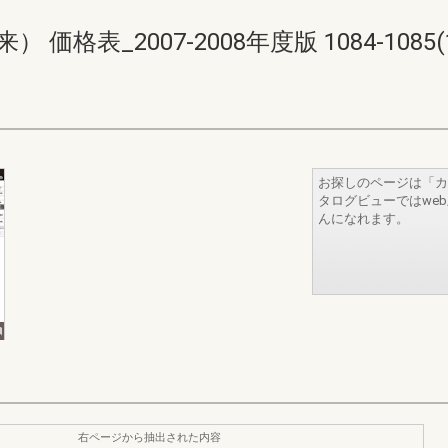
格表_2007-2008年度版 1084-1085(12
お探しのページは「カ
タログビューではwe
んになれます。
右ページから抽出された内容