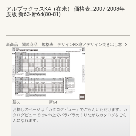
アルプラクラスK4（在来） 価格表_2007-2008年
度版 新63-新64(80-81)
新商品 関連商品 規格表 デザインFIX窓／デザイン突き出し窓
新63
新64
お探しのページは「カタログビュー」でごらんいただけます。カ
タログビューではweb上でパラパラめくりながらカタログをごら
んになれます。