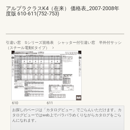
アルプラクラスK4（在来） 価格表_2007-2008年
度版 610-611(752-753)
引違い窓 Sシリーズ規格表 シャッター付引違い窓 半外付サッシ
（スチール電動Eタイプ）
610
611
お探しのページは「カタログビュー」でごらんいただけます。カ
タログビューではweb上でパラパラめくりながらカタログをごら
んになれます。