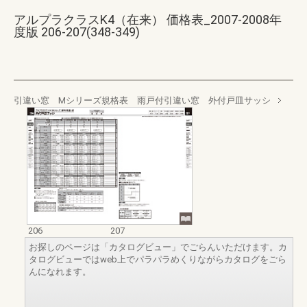
アルプラクラスK4（在来） 価格表_2007-2008年
度版 206-207(348-349)
引違い窓 Mシリーズ規格表 雨戸付引違い窓 外付戸皿サッシ
206
207
お探しのページは「カタログビュー」でごらんいただけます。カ
タログビューではweb上でパラパラめくりながらカタログをごら
んになれます。