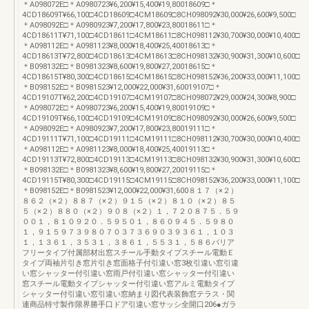
＊A098072E□＊A0980723¥6,200¥15,400¥19,80018609□＊
4CD18609T¥66,100□4CD18609□4CM18609□8CH098092¥30,000¥26,600¥9,500□
＊A098092E□＊A0980923¥7,200¥17,800¥23,80018611□＊
4CD18611T¥71,100□4CD18611□4CM18611□8CH098112¥30,700¥30,000¥10,400□
＊A098112E□＊A0981123¥8,000¥18,400¥25,40018613□＊
4CD18613T¥72,800□4CD18613□4CM18613□8CH098132¥30,900¥31,300¥10,600□
＊B098132E□＊B0981323¥8,600¥19,800¥27,20018615□＊
4CD18615T¥80,300□4CD18615□4CM18615□8CH098152¥36,200¥33,000¥11,100□
＊B098152E□＊B0981523¥12,000¥22,000¥31,60019107□＊
4CD19107T¥62,200□4CD19107□4CM19107□8CH098072¥29,000¥24,300¥8,900□
＊A098072E□＊A0980723¥6,200¥15,400¥19,80019109□＊
4CD19109T¥66,100□4CD19109□4CM19109□8CH098092¥30,000¥26,600¥9,500□
＊A098092E□＊A0980923¥7,200¥17,800¥23,80019111□＊
4CD19111T¥71,100□4CD19111□4CM19111□8CH098112¥30,700¥30,000¥10,400□
＊A098112E□＊A0981123¥8,000¥18,400¥25,40019113□＊
4CD19113T¥72,800□4CD19113□4CM19113□8CH098132¥30,900¥31,300¥10,600□
＊B098132E□＊B0981323¥8,600¥19,800¥27,20019115□＊
4CD19115T¥80,300□4CD19115□4CM19115□8CH098152¥36,200¥33,000¥11,100□
＊B098152E□＊B0981523¥12,000¥22,000¥31,600８１７（×２）
８６２（×２）８８７（×２）９１５（×２）８１０（×２）８５
５（×２）８８０（×２）９０８（×２）１，７２０８７５．５９
００１，８１０９２０．５９５０１，８６０９４５．５９８０
１，９１５９７３９８０７０３７３６９０３９３６１，１０３
１，１３６１，３５３１，３８６１，５５３１，５８６バリア
フリータイプ付属部材出窓スチール手動タイプスチール電動Ｅ
タイプ両袖片引き窓片引き窓面格子付引違い窓3枚引違い窓引違
い窓シャッター付引違い窓雨戸付引違い窓シャッター付引違い
窓スチール電動タイプシャッター付引違い窓アルミ電動タイプ
シャッター付引違い窓引違い窓納まり図代表装飾窓テラス・関
連商品特寸製作限界勝手口ドア引違い窓サッシ全開口206●ガラ