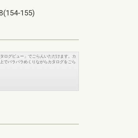
54-155)
タログビュー」でごらんいただけます。カ
b上でパラパラめくりながらカタログをごら