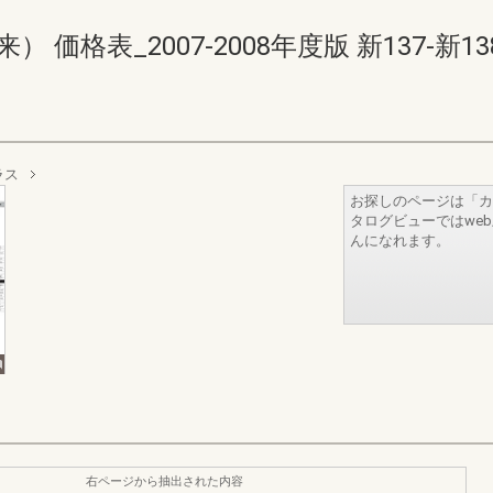
格表_2007-2008年度版 新137-新138(1
ラス
お探しのページは「カ
タログビューではwe
んになれます。
右ページから抽出された内容